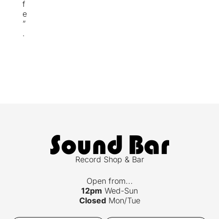
f
e
”
.
Record Shop & Bar
Open from...
12pm
Wed-Sun
Item added to cart.
Checkout
Closed
Mon/Tue
0 items -
£
0.00