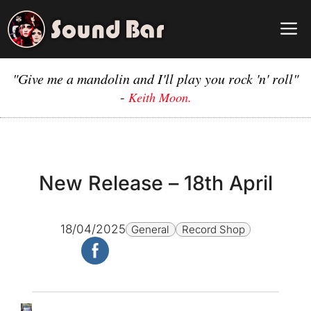
Skip
to
M
content
"Give me a mandolin and I'll play you rock 'n' roll"
-
Keith Moon.
New Release – 18th April
18/04/2025
General
Record Shop